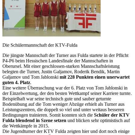
Die Schülermannschaft der KTV-Fulda
Die jüngste Mannschaft der Turner aus Fulda startete in der Pflicht
P4-P6 beim Hessischen Landesfinale der Mannschaften in
Oberursel. Mit einer geschlossen-starken Mannschaftsleistung
belegten die Turner, Justin Galjamov, Roderik Bendik, Martin
Galjamov und Tom Jablonski
mit 228 Punkten einen unerwartet
guten 4. Platz
.
Eine weitere Überraschung war der 6. Platz von Tom Jablonski in
der Einzelwertung, der den besten Wettkampf seiner Karriere turnte.
Beispielhaft war seine technisch gute und sauber geturnte
Bodenübung auf die Tom weniger Abzüge erhielt als Turner aus
Leistungszentren, die doppelt so viel und unter weitaus besseren
Bedingungen trainieren. Somit konnten sich die
Schüler der KTV
Fulda blendend in Szene setzen
und blicken sehr optimistisch auf
die Wettkämpfe in 2015.
Die Jugendturner der KTV Fulda zeigten hier und dort noch einige