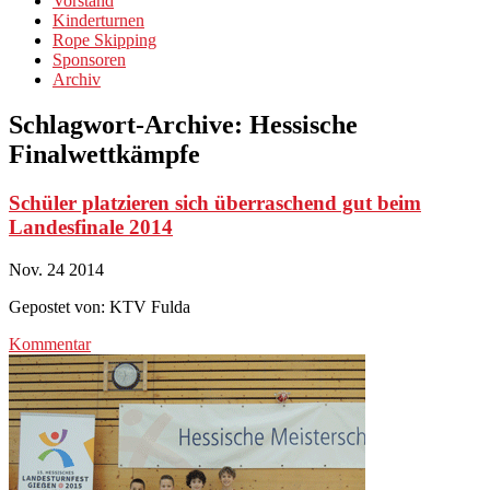
Vorstand
Kinderturnen
Rope Skipping
Sponsoren
Archiv
Schlagwort-Archive:
Hessische
Finalwettkämpfe
Schüler platzieren sich überraschend gut beim
Landesfinale 2014
Nov.
24
2014
Gepostet von:
KTV Fulda
Kommentar