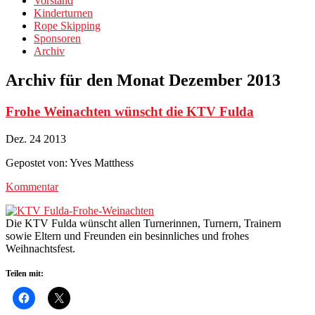
Vorstand
Kinderturnen
Rope Skipping
Sponsoren
Archiv
Archiv für den Monat
Dezember 2013
Frohe Weinachten wünscht die KTV Fulda
Dez.
24
2013
Gepostet von:
Yves Matthess
Kommentar
Die KTV Fulda wünscht allen Turnerinnen, Turnern, Trainern
sowie Eltern und Freunden ein besinnliches und frohes
Weihnachtsfest.
Teilen mit: