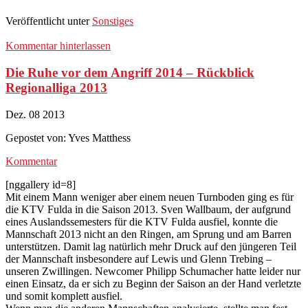
Veröffentlicht unter
Sonstiges
Kommentar hinterlassen
Die Ruhe vor dem Angriff 2014 – Rückblick
Regionalliga 2013
Dez.
08
2013
Gepostet von:
Yves Matthess
Kommentar
[nggallery id=8]
Mit einem Mann weniger aber einem neuen Turnboden ging es für
die KTV Fulda in die Saison 2013. Sven Wallbaum, der aufgrund
eines Auslandssemesters für die KTV Fulda ausfiel, konnte die
Mannschaft 2013 nicht an den Ringen, am Sprung und am Barren
unterstützen. Damit lag natürlich mehr Druck auf den jüngeren Teil
der Mannschaft insbesondere auf Lewis und Glenn Trebing –
unseren Zwillingen. Newcomer Philipp Schumacher hatte leider nur
einen Einsatz, da er sich zu Beginn der Saison an der Hand verletzte
und somit komplett ausfiel.