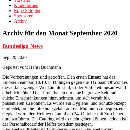
Vorstand
Kinderturnen
Rope Skipping
Sponsoren
Archiv
Archiv für den Monat
September 2020
Bundesliga News
Sep.
20
2020
Gepostet von:
Hansi Buchmann
Die Vorbereitungen sind getroffen. Den ersten Einsatz hat das
Fuldaer Team am 10.10. in Dillingen gegen die TG Saar. Obwohl es
dieses Jahr weniger Wettkämpfe sind, ist der Vorbereitungsaufwand
erheblich höher. Die Turner hatten nur eine begrenzte Zeit und
etliche Einschränkungen hinzunehmen, um sich vernünftig
präsentieren zu können. Es wurde ein Hygiene- und Schutzkonzept
erarbeitet, um die Infektionsgefahr auf ein Minimum zu begrenzen.
Geplant wird, den Heimwettkampf am 24. Oktober mit Zuschauern
durchzuführen. Ein Catering wird es nicht geben können, jedoch ist
der Personalbedarf der Helfer trotzdem gestiegen.
Hygienebeauftragter und Einweiser, die das Hygienekonzept