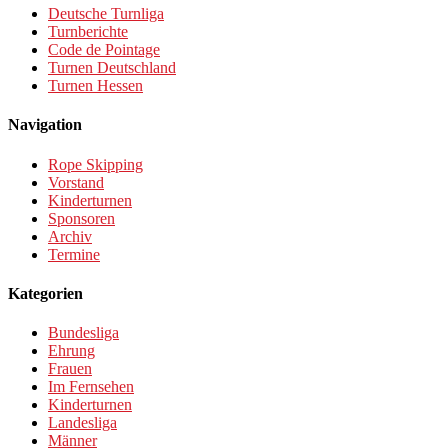
Deutsche Turnliga
Turnberichte
Code de Pointage
Turnen Deutschland
Turnen Hessen
Navigation
Rope Skipping
Vorstand
Kinderturnen
Sponsoren
Archiv
Termine
Kategorien
Bundesliga
Ehrung
Frauen
Im Fernsehen
Kinderturnen
Landesliga
Männer