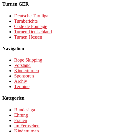
Turnen GER
Deutsche Turnliga
Turnberichte
Code de Pointage
Turnen Deutschland
Turnen Hessen
Navigation
Rope Skipping
Vorstand
Kinderturnen
Sponsoren
Archiv
Termine
Kategorien
Bundesliga
Ehrung
Frauen
Im Fernsehen
Kinderturnen