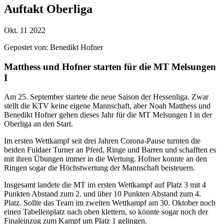
Auftakt Oberliga
Okt.
11
2022
Gepostet von:
Benedikt Hofner
Matthess und Hofner starten für die MT Melsungen
I
Am 25. September startete die neue Saison der Hessenliga. Zwar
stellt die KTV keine eigene Mannschaft, aber Noah Matthess und
Benedikt Hofner gehen dieses Jahr für die MT Melsungen I in der
Oberliga an den Start.
Im ersten Wettkampf seit drei Jahren Corona-Pause turnten die
beiden Fuldaer Turner an Pferd, Ringe und Barren und schafften es
mit ihren Übungen immer in die Wertung. Hofner konnte an den
Ringen sogar die Höchstwertung der Mannschaft beisteuern.
Insgesamt landete die MT im ersten Wettkampf auf Platz 3 mit 4
Punkten Abstand zum 2. und über 10 Punkten Abstand zum 4.
Platz. Sollte das Team im zweiten Wettkampf am 30. Oktober noch
einen Tabellenplatz nach oben klettern, so könnte sogar noch der
Finaleinzug zum Kampf um Platz 1 gelingen.