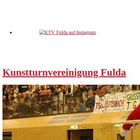
Kunstturnvereinigung Fulda