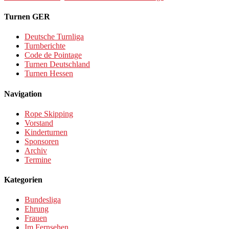
Turnen GER
Deutsche Turnliga
Turnberichte
Code de Pointage
Turnen Deutschland
Turnen Hessen
Navigation
Rope Skipping
Vorstand
Kinderturnen
Sponsoren
Archiv
Termine
Kategorien
Bundesliga
Ehrung
Frauen
Im Fernsehen