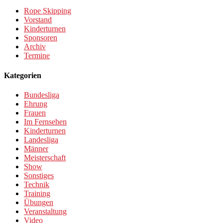
Rope Skipping
Vorstand
Kinderturnen
Sponsoren
Archiv
Termine
Kategorien
Bundesliga
Ehrung
Frauen
Im Fernsehen
Kinderturnen
Landesliga
Männer
Meisterschaft
Show
Sonstiges
Technik
Training
Übungen
Veranstaltung
Video