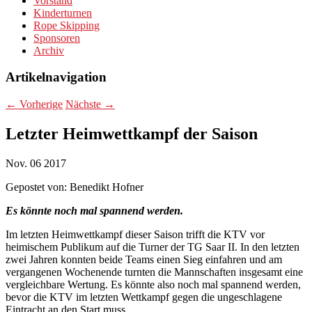
Vorstand
Kinderturnen
Rope Skipping
Sponsoren
Archiv
Artikelnavigation
←
Vorherige
Nächste
→
Letzter Heimwettkampf der Saison
Nov.
06
2017
Gepostet von:
Benedikt Hofner
Es könnte noch mal spannend werden.
Im letzten Heimwettkampf dieser Saison trifft die KTV vor
heimischem Publikum auf die Turner der TG Saar II. In den letzten
zwei Jahren konnten beide Teams einen Sieg einfahren und am
vergangenen Wochenende turnten die Mannschaften insgesamt eine
vergleichbare Wertung. Es könnte also noch mal spannend werden,
bevor die KTV im letzten Wettkampf gegen die ungeschlagene
Eintracht an den Start muss.