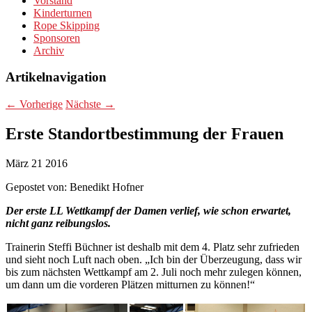
Vorstand
Kinderturnen
Rope Skipping
Sponsoren
Archiv
Artikelnavigation
←
Vorherige
Nächste
→
Erste Standortbestimmung der Frauen
März
21
2016
Gepostet von:
Benedikt Hofner
Der erste LL Wettkampf der Damen verlief, wie schon erwartet,
nicht ganz reibungslos.
Trainerin Steffi Büchner ist deshalb mit dem 4. Platz sehr zufrieden
und sieht noch Luft nach oben. „Ich bin der Überzeugung, dass wir
bis zum nächsten Wettkampf am 2. Juli noch mehr zulegen können,
um dann um die vorderen Plätzen mitturnen zu können!“