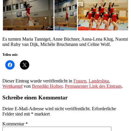
Es turnten Maria Tannigel, Anne Büchner, Anna-Lena Klug, Naomi
und Ruby van Dijk, Michèle Bruchmann und Celine Wolf.
Teilen mit:
Dieser Eintrag wurde veröffentlicht in
Frauen
,
Landesliga
,
Wettkampf
von
Benedikt Hofner
.
Permanenter Link des Eintrags
.
Schreibe einen Kommentar
Deine E-Mail-Adresse wird nicht veröffentlicht.
Erforderliche
Felder sind mit
*
markiert
Kommentar
*