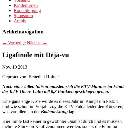
Vorstand
Kinderturnen
Rope Skipping
Sponsoren
Archiv
Artikelnavigation
←
Vorherige
Nächste
→
Ligafinale mit Déjà-vu
Nov.
10
2013
Gepostet von:
Benedikt Hofner
Nach einer tollen Saison mussten sich die KTV-Männer im Finale
der KTV Obere-Lahn mit 0,8 Punkten geschlagen geben.
Eine ganz enge Kiste wurde es dieses Jahr im Kampf um Platz 1
und wie schon im Vorjahr zog die KTV Fulda leider den Kürzeren,
was vor allem an der
Bodenleistung
lag.
Hier turnte fast keiner in gewohnter Qualität durch und es mussten
mehrere Stürze in Kauf genommen werden, sodass die Führung