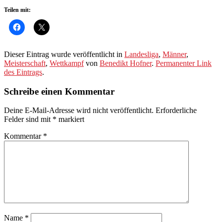
Teilen mit:
Dieser Eintrag wurde veröffentlicht in
Landesliga
,
Männer
,
Meisterschaft
,
Wettkampf
von
Benedikt Hofner
.
Permanenter Link
des Eintrags
.
Schreibe einen Kommentar
Deine E-Mail-Adresse wird nicht veröffentlicht.
Erforderliche
Felder sind mit
*
markiert
Kommentar
*
Name
*