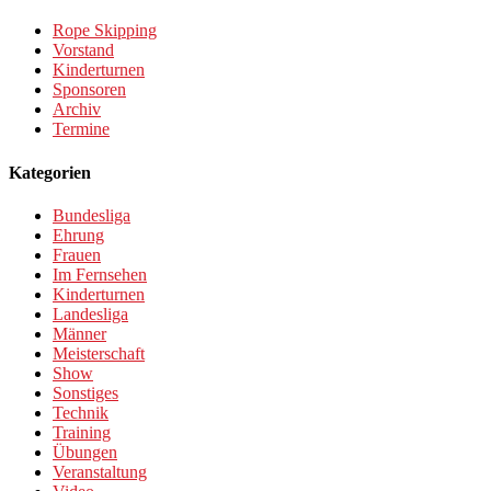
Rope Skipping
Vorstand
Kinderturnen
Sponsoren
Archiv
Termine
Kategorien
Bundesliga
Ehrung
Frauen
Im Fernsehen
Kinderturnen
Landesliga
Männer
Meisterschaft
Show
Sonstiges
Technik
Training
Übungen
Veranstaltung