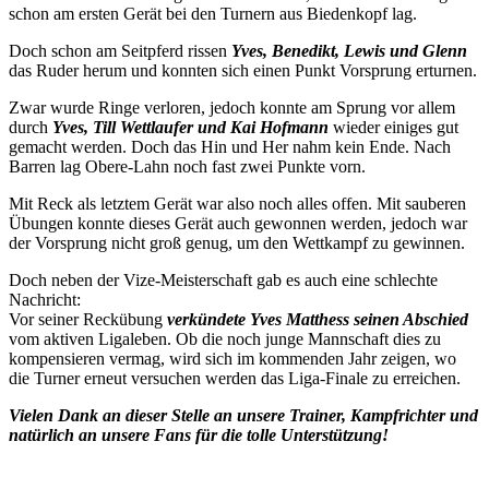
schon am ersten Gerät bei den Turnern aus Biedenkopf lag.
Doch schon am Seitpferd rissen
Yves, Benedikt, Lewis und Glenn
das Ruder herum und konnten sich einen Punkt Vorsprung erturnen.
Zwar wurde Ringe verloren, jedoch konnte am Sprung vor allem
durch
Yves, Till Wettlaufer und Kai Hofmann
wieder einiges gut
gemacht werden. Doch das Hin und Her nahm kein Ende. Nach
Barren lag Obere-Lahn noch fast zwei Punkte vorn.
Mit Reck als letztem Gerät war also noch alles offen. Mit sauberen
Übungen konnte dieses Gerät auch gewonnen werden, jedoch war
der Vorsprung nicht groß genug, um den Wettkampf zu gewinnen.
Doch neben der Vize-Meisterschaft gab es auch eine schlechte
Nachricht:
Vor seiner Reckübung
verkündete Yves Matthess seinen Abschied
vom aktiven Ligaleben. Ob die noch junge Mannschaft dies zu
kompensieren vermag, wird sich im kommenden Jahr zeigen, wo
die Turner erneut versuchen werden das Liga-Finale zu erreichen.
Vielen Dank an dieser Stelle an unsere Trainer, Kampfrichter und
natürlich an unsere Fans für die tolle Unterstützung!