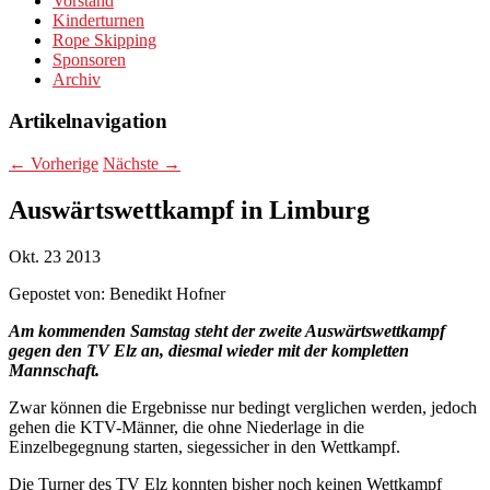
Vorstand
Kinderturnen
Rope Skipping
Sponsoren
Archiv
Artikelnavigation
←
Vorherige
Nächste
→
Auswärtswettkampf in Limburg
Okt.
23
2013
Gepostet von:
Benedikt Hofner
Am kommenden Samstag steht der zweite Auswärtswettkampf
gegen den TV Elz an, diesmal wieder mit der kompletten
Mannschaft.
Zwar können die Ergebnisse nur bedingt verglichen werden, jedoch
gehen die KTV-Männer, die ohne Niederlage in die
Einzelbegegnung starten, siegessicher in den Wettkampf.
Die Turner des TV Elz konnten bisher noch keinen Wettkampf