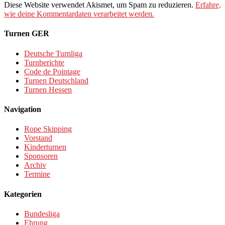
Diese Website verwendet Akismet, um Spam zu reduzieren.
Erfahre,
wie deine Kommentardaten verarbeitet werden.
Turnen GER
Deutsche Turnliga
Turnberichte
Code de Pointage
Turnen Deutschland
Turnen Hessen
Navigation
Rope Skipping
Vorstand
Kinderturnen
Sponsoren
Archiv
Termine
Kategorien
Bundesliga
Ehrung