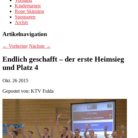
Vorstand
Kinderturnen
Rope Skipping
Sponsoren
Archiv
Artikelnavigation
←
Vorherige
Nächste
→
Endlich geschafft – der erste Heimsieg
und Platz 4
Okt.
26
2015
Gepostet von:
KTV Fulda