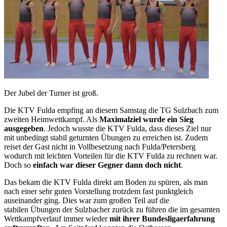
Der Jubel der Turner ist groß.
Die KTV Fulda empfing an diesem Samstag die TG Sulzbach zum
zweiten Heimwettkampf. Als
Maximalziel wurde ein Sieg
ausgegeben
. Jedoch wusste die KTV Fulda, dass dieses Ziel nur
mit unbedingt stabil geturnten Übungen zu erreichen ist. Zudem
reiset der Gast nicht in Vollbesetzung nach Fulda/Petersberg
wodurch mit leichten Vorteilen für die KTV Fulda zu rechnen war.
Doch so
einfach war dieser Gegner dann doch nicht
.
Das bekam die KTV Fulda direkt am Boden zu spüren, als man
nach einer sehr guten Vorstellung trotzdem fast punktgleich
auseinander ging. Dies war zum großen Teil auf die
stabilen Übungen der Sulzbacher zurück zu führen die im gesamten
Wettkampfverlauf immer wieder
mit ihrer Bundesligaerfahrung