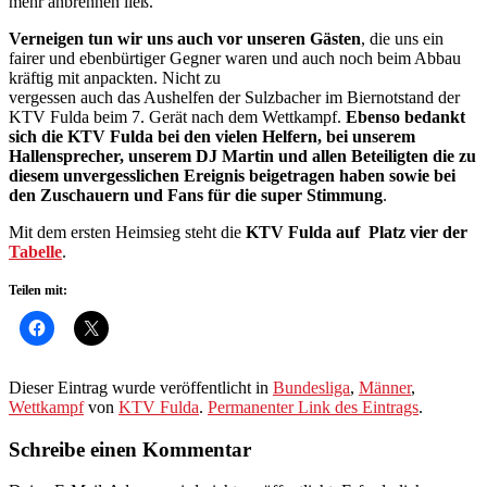
mehr anbrennen ließ.
Verneigen tun wir uns auch vor unseren Gästen
, die uns ein
fairer und ebenbürtiger Gegner waren und auch noch beim Abbau
kräftig mit anpackten. Nicht zu
vergessen auch das Aushelfen der Sulzbacher im Biernotstand der
KTV Fulda beim 7. Gerät nach dem Wettkampf.
Ebenso bedankt
sich die KTV Fulda bei den vielen Helfern, bei unserem
Hallensprecher, unserem DJ Martin und allen Beteiligten die zu
diesem unvergesslichen Ereignis beigetragen haben sowie bei
den Zuschauern und Fans für die super Stimmung
.
Mit dem ersten Heimsieg steht die
KTV Fulda auf Platz vier der
Tabelle
.
Teilen mit:
Dieser Eintrag wurde veröffentlicht in
Bundesliga
,
Männer
,
Wettkampf
von
KTV Fulda
.
Permanenter Link des Eintrags
.
Schreibe einen Kommentar